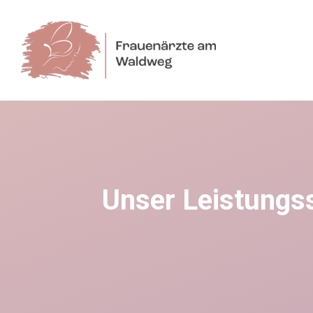
Zum
Inhalt
springen
Unser Leistungs