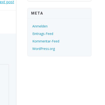
ext post
META
Anmelden
Eintrags-Feed
Kommentar-Feed
WordPress.org