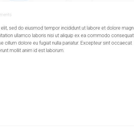
ments
 elit, sed do eiusmod tempor incididunt ut labore et dolore mag
itation ullamco laboris nisi ut aliquip ex ea commodo consequat
sse cillum dolore eu fugiat nulla pariatur. Excepteur sint occaecat
erunt mollit anim id est laborum.